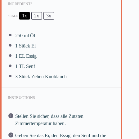
INGREDIENTS
1x
2x
3x
SCALE
250
ml Öl
1
Stück Ei
1
EL Essig
1
TL Senf
3
Stück Zehen Knoblauch
INSTRUCTIONS
Stellen Sie sicher, dass alle Zutaten
Zimmertemperatur haben.
Geben Sie das Ei, den Essig, den Senf und die