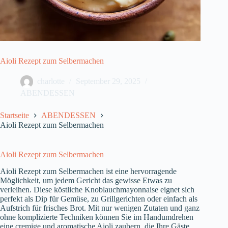
Aioli Rezept zum Selbermachen
charlotte
September 29, 2025
ABENDESSEN
Startseite
ABENDESSEN
Aioli Rezept zum Selbermachen
Aioli Rezept zum Selbermachen
Aioli Rezept zum Selbermachen ist eine hervorragende
Möglichkeit, um jedem Gericht das gewisse Etwas zu
verleihen. Diese köstliche Knoblauchmayonnaise eignet sich
perfekt als Dip für Gemüse, zu Grillgerichten oder einfach als
Aufstrich für frisches Brot. Mit nur wenigen Zutaten und ganz
ohne komplizierte Techniken können Sie im Handumdrehen
eine cremige und aromatische Aioli zaubern, die Ihre Gäste