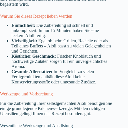
begeistern wird.
Warum Sie dieses Rezept lieben werden
Einfachheit:
Die Zubereitung ist schnell und
unkompliziert. In nur 15 Minuten haben Sie eine
leckere Aioli fertig.
Vielseitigkeit:
Egal ob beim Grillen, Raclette oder als
Teil eines Buffets – Aioli passt zu vielen Gelegenheiten
und Gerichten.
Köstlicher Geschmack:
Frischer Knoblauch und
hochwertige Zutaten sorgen für ein unvergleichliches
Aroma.
Gesunde Alternative:
Im Vergleich zu vielen
Fertigprodukten enthält diese Aioli keine
Konservierungsstoffe oder ungesunde Zusätze.
Werkzeuge und Vorbereitung
Für die Zubereitung Ihrer selbstgemachten Aioli benötigen Sie
einige grundlegende Küchenwerkzeuge. Mit den richtigen
Utensilien gelingt Ihnen das Rezept besonders gut.
Wesentliche Werkzeuge und Ausrüstung