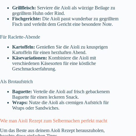
Grillfleisch:
Serviere die Aioli als würzige Beilage zu
gegrilltem Huhn oder Rind.
Fischgerichte:
Die Aioli passt wunderbar zu gegrilltem
Fisch und verleiht dem Gericht eine besondere Note.
Für Raclette-Abende
Kartoffeln:
Genießen Sie die Aioli zu knusprigen
Kartoffeln für einen herzhaften Abend.
Käsevariationen:
Kombiniere die Aioli mit
verschiedenen Käsesorten für eine köstliche
Geschmackserfahrung.
Als Brotaufstrich
Baguette:
Verteile die Aioli auf frisch gebackenem
Baguette für einen leckeren Snack.
Wraps:
Nutze die Aioli als cremigen Aufstrich für
Wraps oder Sandwiches.
Wie man Aioli Rezept zum Selbermachen perfekt macht
Um das Beste aus deinem Aioli Rezept herauszuholen,
beachte diese einfachen Tipps.