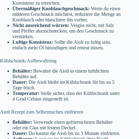
Konsistenz zu erreichen.
Übermäßiger Knoblauchgeschmack:
Wenn du einen
milderen Geschmack möchtest, reduziere die Menge an
Knoblauch oder blanchiere ihn vorher.
Nicht ausreichend würzen:
Vergiss nicht, mit Salz
und Pfeffer abzuschmecken, um den Geschmack zu
verstärken.
Luftige Konsistenz:
Sollte die Aioli zu luftig sein,
einfach mehr Öl hinzufügen und erneut mixen.
Kühlschrank-Aufbewahrung
Behälter:
Bewahre die Aioli in einem luftdichten
Behälter auf.
Dauer:
Die Aioli bleibt im Kühlschrank für bis zu 5
Tage frisch.
Temperatur:
Stelle sicher, dass der Kühlschrank unter
4 Grad Celsius eingestellt ist.
Aioli Rezept zum Selbermachen einfrieren
Behälter:
Verwende einen gefriersicheren Behälter
oder ein Glas mit festem Deckel.
Dauer:
Du kannst die Aioli bis zu 3 Monate einfrieren.
Auftauen:
Lasse sie im Kühlschrank über Nacht