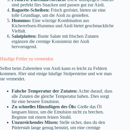
sind perfekt fürs Snacken und passen gut zur Aioli.
Baguette-Scheiben:
Frisch geröstet, bieten sie eine
tolle Grundlage, um die Aioli zu genießen.
Hummus:
Eine würzige Kombination aus
Kichererbsen-Hummus und Aioli bietet geschmackliche
Vielfalt.
Salatplatten:
Bunte Salate mit frischen Zutaten
ergänzen die cremige Konsistenz der Aioli
hervorragend.
Häufige Fehler zu vermeiden
Selbst beim Zubereiten von Aioli kann es leicht zu Fehlern
kommen. Hier sind einige häufige Stolpersteine und wie man
sie vermeidet.
Falsche Temperatur der Zutaten:
Achte darauf, dass
alle Zutaten die gleiche Temperatur haben. Dies sorgt
für eine bessere Emulsion.
Zu schnelles Hinzufügen des Öls:
Gieße das Öl
langsam hinzu, um die Emulsion nicht zu brechen.
Beginne mit einem feinen Strahl.
Unzureichendes Mixen:
Stelle sicher, dass du den
Pürierstab lange genug benutzt, um eine cremige