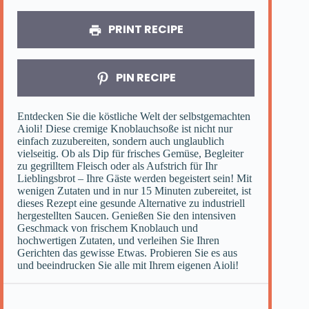
PRINT RECIPE
PIN RECIPE
Entdecken Sie die köstliche Welt der selbstgemachten
Aioli! Diese cremige Knoblauchsoße ist nicht nur
einfach zuzubereiten, sondern auch unglaublich
vielseitig. Ob als Dip für frisches Gemüse, Begleiter
zu gegrilltem Fleisch oder als Aufstrich für Ihr
Lieblingsbrot – Ihre Gäste werden begeistert sein! Mit
wenigen Zutaten und in nur 15 Minuten zubereitet, ist
dieses Rezept eine gesunde Alternative zu industriell
hergestellten Saucen. Genießen Sie den intensiven
Geschmack von frischem Knoblauch und
hochwertigen Zutaten, und verleihen Sie Ihren
Gerichten das gewisse Etwas. Probieren Sie es aus
und beeindrucken Sie alle mit Ihrem eigenen Aioli!